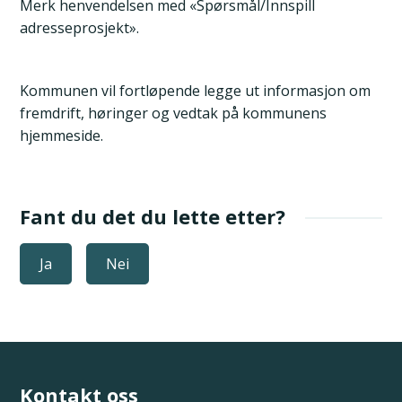
Merk henvendelsen med «Spørsmål/Innspill
adresseprosjekt».
Kommunen vil fortløpende legge ut informasjon om
fremdrift, høringer og vedtak på kommunens
hjemmeside.
Fant du det du lette etter?
Ja
Nei
Kontakt oss