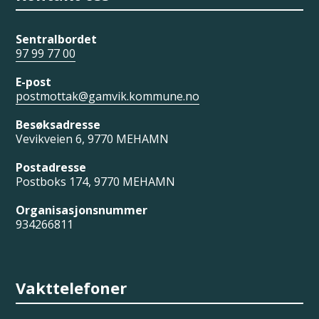
Sentralbordet
97 99 77 00
E-post
postmottak@gamvik.kommune.no
Besøksadresse
Vevikveien 6, 9770 MEHAMN
Postadresse
Postboks 174, 9770 MEHAMN
Organisasjonsnummer
934266811
Vakttelefoner