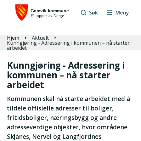
Søk
Meny
Du er her:
Hjem
Aktuelt
Kunngjøring - Adressering i kommunen – nå starter
arbeidet
Kunngjøring - Adressering i
kommunen – nå starter
arbeidet
Kommunen skal nå starte arbeidet med å
tildele offisielle adresser til boliger,
fritidsboliger, næringsbygg og andre
adresseverdige objekter, hvor områdene
Skjånes, Nervei og Langfjordnes