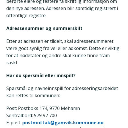
berørte eiere og festere få skriftlig informasjon om
den nye adressen. Adressen blir samtidig registrert i
offentlige registre.
Adressenummer og nummerskilt
Etter at adressen er tildelt, skal adressenummeret
være godt synlig fra vei eller adkomst. Dette er viktig
for at nødetater og andre skal kunne finne fram
raskt.
Har du spørsmål eller innspill?
Spørsmål og navneinnspill for adresseringsarbeidet
kan rettes til kommunen:
Post: Postboks 174, 9770 Mehamn
Sentralbord: 979 97 700
E-post:
postmottak@gamvik.kommune.no