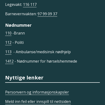
Legevakt:
116 117
Barnevernvakten:
97 99 09 37
Nødnummer
110
-Brann
112
- Politi
113
- Ambulanse/medisinsk nødhjelp
1412
- Nødnummer for hørselshemmede
Nyttige lenker
Personvern og informasjonskapsler
Meld inn feil eller innspill til nettsiden