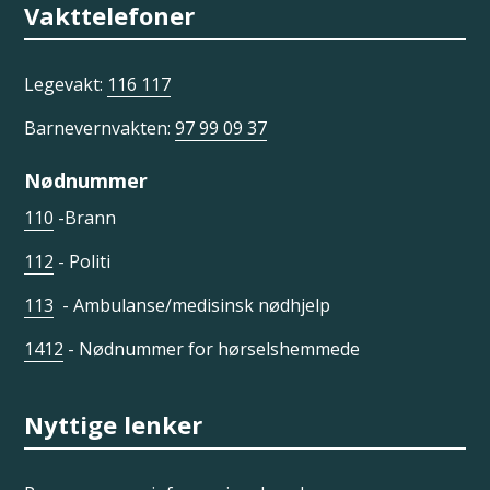
Vakttelefoner
Legevakt:
116 117
Barnevernvakten:
97 99 09 37
Nødnummer
110
-Brann
112
- Politi
113
- Ambulanse/medisinsk nødhjelp
1412
- Nødnummer for hørselshemmede
Nyttige lenker