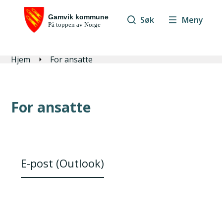
Søk
Meny
Du er her:
Hjem
For ansatte
For ansatte
E-post (Outlook)