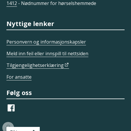
1412
- Nødnummer for hørselshemmede
Nyttige lenker
Personvern og informasjonskapsler
Meld inn feil eller innspill til nettsiden
Tilgjengelighetserklæring
For ansatte
Følg oss
Facebook
I