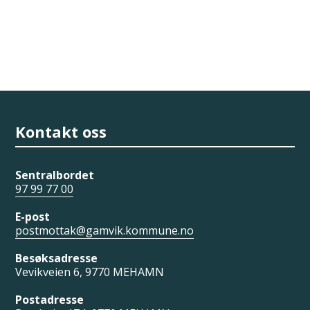
Kontakt oss
Sentralbordet
97 99 77 00
E-post
postmottak@gamvik.kommune.no
Besøksadresse
Vevikveien 6, 9770 MEHAMN
Postadresse