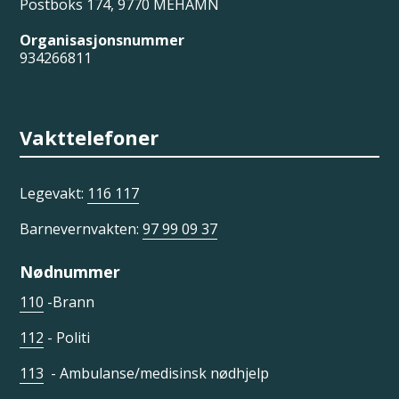
Postboks 174, 9770 MEHAMN
Organisasjonsnummer
934266811
Vakttelefoner
Legevakt:
116 117
Barnevernvakten:
97 99 09 37
Nødnummer
110
-Brann
112
- Politi
113
- Ambulanse/medisinsk nødhjelp