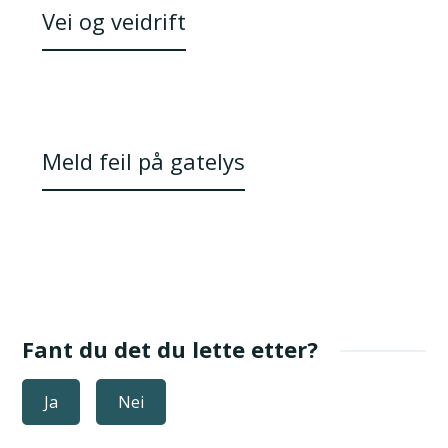
Vei og veidrift
Meld feil på gatelys
Fant du det du lette etter?
Ja
Nei