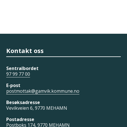
Kontakt oss
Sentralbordet
97 99 77 00
E-post
postmottak@gamvik.kommune.no
Besøksadresse
Vevikveien 6, 9770 MEHAMN
Postadresse
Postboks 174, 9770 MEHAMN