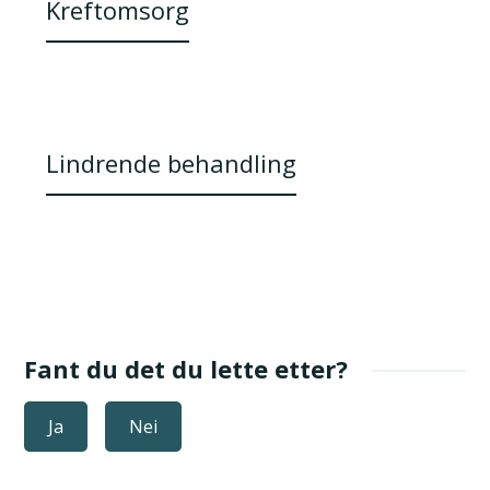
Kreftomsorg
Lindrende behandling
Fant du det du lette etter?
Ja
Nei