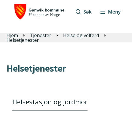
Søk
Meny
Du er her:
Hjem
Tjenester
Helse og velferd
Helsetjenester
Helsetjenester
Helsestasjon og jordmor