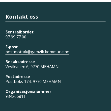
Kontakt oss
Sentralbordet
97 99 77 00
E-post
postmottak@gamvik.kommune.no
Besøksadresse
Vevikveien 6, 9770 MEHAMN
Postadresse
Postboks 174, 9770 MEHAMN
Organisasjonsnummer
934266811