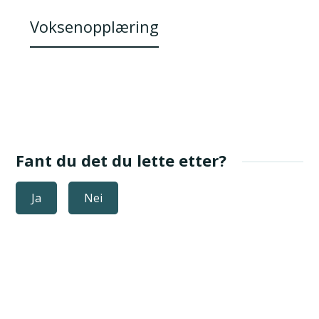
Voksenopplæring
Fant du det du lette etter?
Ja
Nei