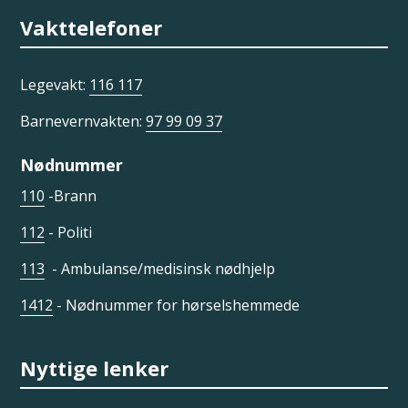
Vakttelefoner
Legevakt:
116 117
Barnevernvakten:
97 99 09 37
Nødnummer
110
-Brann
112
- Politi
113
- Ambulanse/medisinsk nødhjelp
1412
- Nødnummer for hørselshemmede
Nyttige lenker