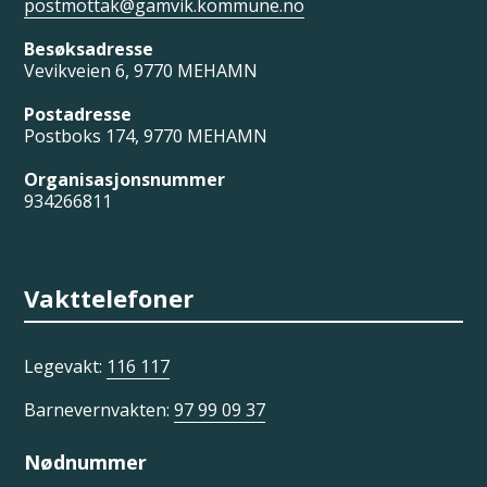
postmottak@gamvik.kommune.no
Besøksadresse
Vevikveien 6, 9770 MEHAMN
Postadresse
Postboks 174, 9770 MEHAMN
Organisasjonsnummer
934266811
Vakttelefoner
Legevakt:
116 117
Barnevernvakten:
97 99 09 37
Nødnummer