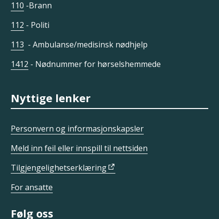
110
-Brann
112
- Politi
113
- Ambulanse/medisinsk nødhjelp
1412
- Nødnummer for hørselshemmede
Nyttige lenker
Personvern og informasjonskapsler
Meld inn feil eller innspill til nettsiden
Tilgjengelighetserklæring
For ansatte
Følg oss