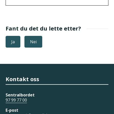
Fant du det du lette etter?
Ja
Nei
Kontakt oss
Sentralbordet
97 99 77 00
E-post