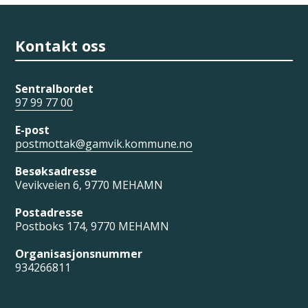
Kontakt oss
Sentralbordet
97 99 77 00
E-post
postmottak@gamvik.kommune.no
Besøksadresse
Vevikveien 6, 9770 MEHAMN
Postadresse
Postboks 174, 9770 MEHAMN
Organisasjonsnummer
934266811