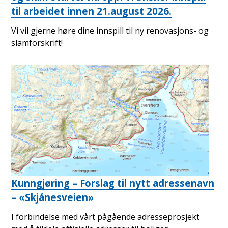
til arbeidet innen 21.august 2026.
Vi vil gjerne høre dine innspill til ny renovasjons- og
slamforskrift!
Kunngjøring – Forslag til nytt adressenavn
– «Skjånesveien»
I forbindelse med vårt pågående adresseprosjekt