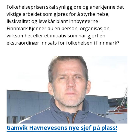
Folkehelseprisen skal synliggjøre og anerkjenne det
viktige arbeidet som gjøres for å styrke helse,
livskvalitet og levekår blant innbyggerne i
Finnmark.Kjenner du en person, organisasjon,
virksomhet eller et initiativ som har gjort en
ekstraordinær innsats for folkehelsen i Finnmark?
Gamvik Havnevesens nye sjef på plass!