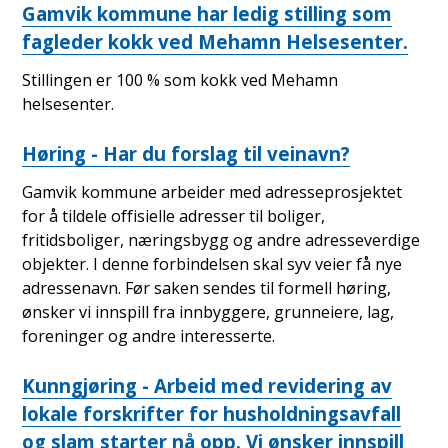
Gamvik kommune har ledig stilling som
fagleder kokk ved Mehamn Helsesenter.
Stillingen er 100 % som kokk ved Mehamn
helsesenter.
Høring - Har du forslag til veinavn?
Gamvik kommune arbeider med adresseprosjektet
for å tildele offisielle adresser til boliger,
fritidsboliger, næringsbygg og andre adresseverdige
objekter. I denne forbindelsen skal syv veier få nye
adressenavn. Før saken sendes til formell høring,
ønsker vi innspill fra innbyggere, grunneiere, lag,
foreninger og andre interesserte.
Kunngjøring - Arbeid med revidering av
lokale forskrifter for husholdningsavfall
og slam starter nå opp. Vi ønsker innspill