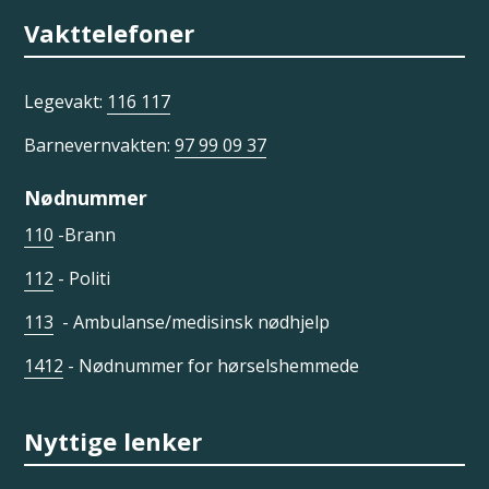
Vakttelefoner
Legevakt:
116 117
Barnevernvakten:
97 99 09 37
Nødnummer
110
-Brann
112
- Politi
113
- Ambulanse/medisinsk nødhjelp
1412
- Nødnummer for hørselshemmede
Nyttige lenker